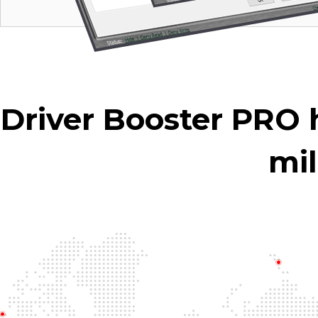
Driver Booster PRO h
mil